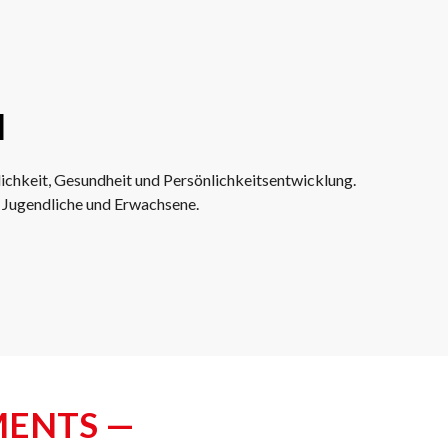
l
lichkeit, Gesundheit und Persönlichkeitsentwicklung.
, Jugendliche und Erwachsene.
MENTS —