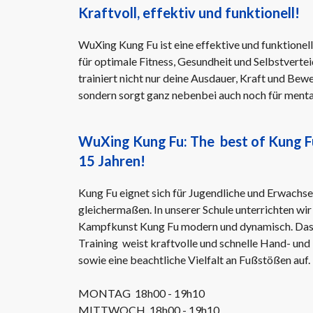
Kraftvoll, effektiv und funktionell!
WuXing Kung Fu ist eine effektive und funktione
für optimale Fitness, Gesundheit und Selbstverte
trainiert nicht nur deine Ausdauer, Kraft und Bewe
sondern sorgt ganz nebenbei auch noch für menta
WuXing Kung Fu: The best of Kung Fu
15 Jahren!
Kung Fu eignet sich für Jugendliche und Erwachs
gleichermaßen. In unserer Schule unterrichten wir 
Kampfkunst Kung Fu modern und dynamisch. Das
Training weist kraftvolle und schnelle Hand- und
sowie eine beachtliche Vielfalt an Fußstößen auf.
MONTAG 18h00 - 19h10
MITTWOCH 18h00 - 19h10