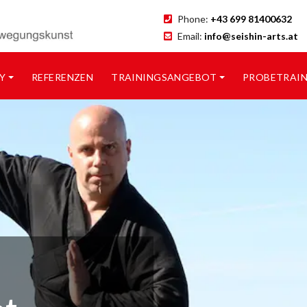
Phone:
+43 699 81400632
Email:
info@seishin-arts.at
Y
REFERENZEN
TRAININGSANGEBOT
PROBETRAI