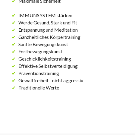
✔
Maximale Sicherheit
✔
IMMUNSYSTEM stärken
✔
Werde Gesund, Stark und Fit
✔
Entspannung und Meditation
✔
Ganzheitliches Körpertraining
✔
Sanfte Bewegungskunst
✔
Fortbewegungskunst
✔
Geschicklichkeitstraining
✔
Effektive Selbstverteidigung
✔
Präventionstraining
✔
Gewaltfreiheit - nicht aggressiv
✔
Traditionelle Werte