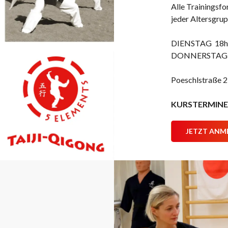
Alle Trainingsfo
jeder Altersgrup
DIENSTAG 18h0
DONNERSTAG 0
Poeschlstraße 2
KURSTERMINE
JETZT ANM