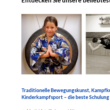
Entdecken Sie unsere beliebtes
Traditionelle Bewegungskunst, Kampf
Kinderkampfsport – die beste Schulung 