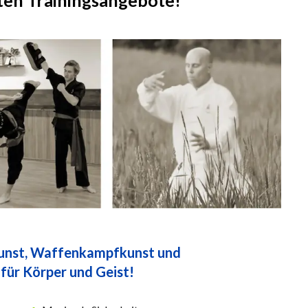
ten Trainingsangebote!
kunst, Waffenkampfkunst und
für Körper und Geist!