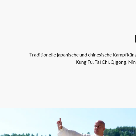
Traditionelle japanische und chinesische Kampfkünst
Kung Fu, Tai Chi, Qigong, Ni