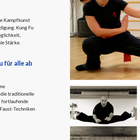
lle Kampfkunst
idigung. Kung Fu
glichkeit,
le Stärke.
 für alle ab
ene
die traditionelle
 fortlaufende
 Faust-Techniken