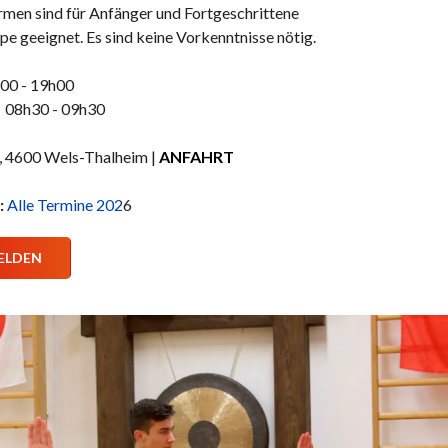
rmen sind für Anfänger und Fortgeschrittene
pe geeignet. Es sind keine Vorkenntnisse nötig.
0 - 19h00
8h30 - 09h30
, 4600 Wels-Thalheim |
ANFAHRT
:
Alle Termine 202
6
ELDEN