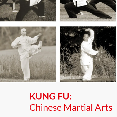
KUNG FU:
Chinese Martial Arts