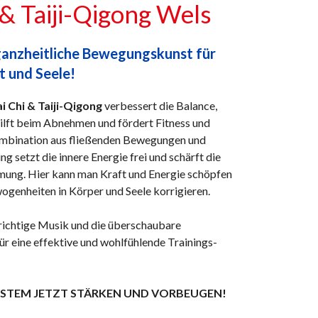
 & Taiji-Qigong Wels
ganzheitliche Bewegungskunst für
t und Seele!
 Chi & Taiji-Qigong
verbessert die Balance,
hilft beim Abnehmen und fördert Fitness und
Kombination aus fließenden Bewegungen und
 setzt die innere Energie frei und schärft die
ng. Hier kann man Kraft und Energie schöpfen
genheiten in Körper und Seele korrigieren.
 richtige Musik und die überschaubare
r eine effektive und wohlfühlende Trainings-
STEM JETZT STÄRKEN UND VORBEUGEN!