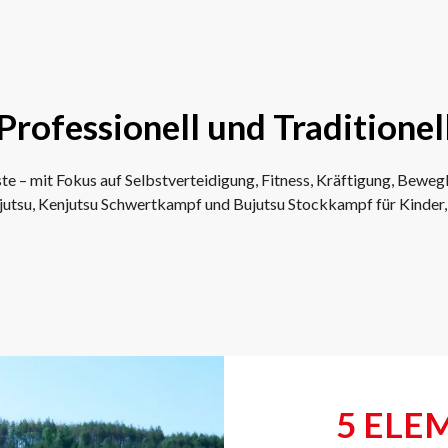
Professionell und Traditionel
e – mit Fokus auf Selbstverteidigung, Fitness, Kräftigung, Beweg
njutsu, Kenjutsu Schwertkampf und Bujutsu Stockkampf für Kinder
5 ELE