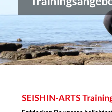
Trainingsangeb
SEISHIN-ARTS Trainin